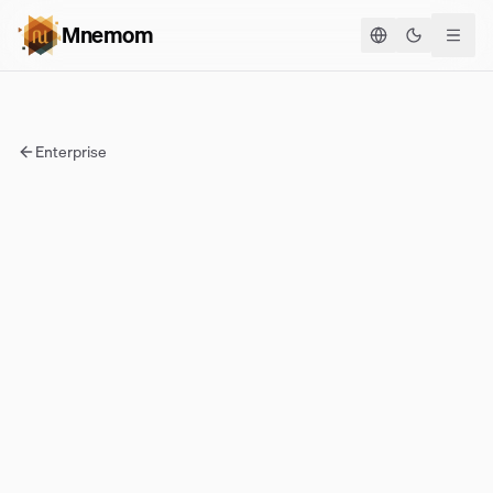
Mnemom
Theme ums
Enterprise