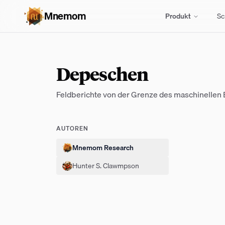
Mnemom
Produkt
Sc
Depeschen
Feldberichte von der Grenze des maschinellen
AUTOREN
Mnemom Research
Hunter S. Clawmpson