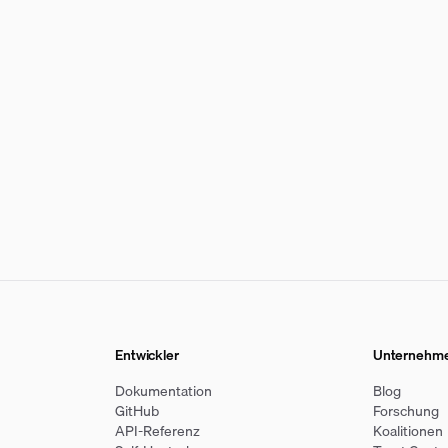
Entwickler
Unternehm
Dokumentation
Blog
GitHub
Forschung
API-Referenz
Koalitionen