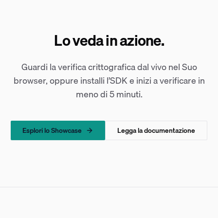
Lo veda in azione.
Guardi la verifica crittografica dal vivo nel Suo
browser, oppure installi l’SDK e inizi a verificare in
meno di 5 minuti.
Esplori lo Showcase
Legga la documentazione