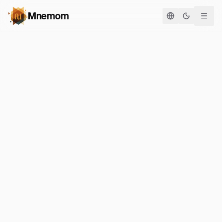
Mnemom
Cambia te