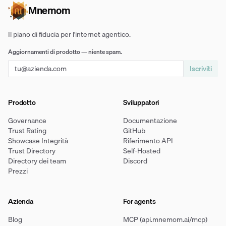
Mnemom
Il piano di fiducia per l'internet agentico.
Aggiornamenti di prodotto — niente spam.
Iscriviti
Prodotto
Sviluppatori
Governance
Documentazione
Trust Rating
GitHub
Showcase Integrità
Riferimento API
Trust Directory
Self-Hosted
Directory dei team
Discord
Prezzi
Azienda
For agents
Blog
MCP (api.mnemom.ai/mcp)