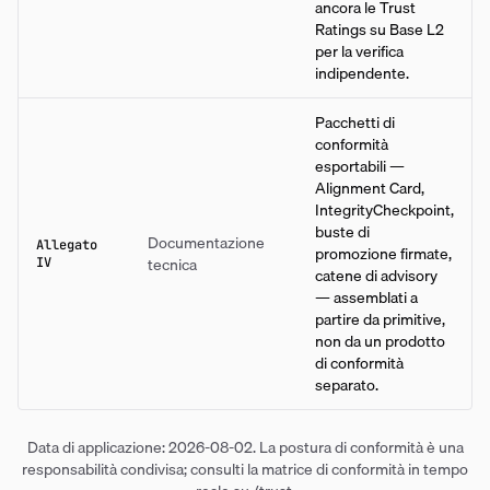
ancora le Trust
Ratings su Base L2
per la verifica
indipendente.
Pacchetti di
conformità
esportabili —
Alignment Card,
IntegrityCheckpoint,
buste di
Documentazione
Allegato
promozione firmate,
tecnica
IV
catene di advisory
— assemblati a
partire da primitive,
non da un prodotto
di conformità
separato.
Data di applicazione: 2026-08-02. La postura di conformità è una
responsabilità condivisa; consulti la matrice di conformità in tempo