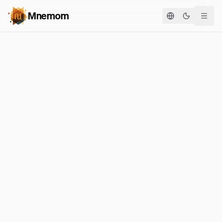
Mnemom
Cambia te