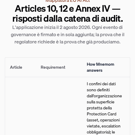
Mappatura EU AI Act
Articles 10, 12 e Annex IV —
risposti dalla catena di audit.
L'applicazione inizia il 2 agosto 2026. Ogni evento di
governance è firmato e in sola aggiunta; la prova che il
regolatore richiede è la prova che già produciamo.
How Mnemom
Article
Requirement
answers
I confini dei dati
sono definiti
dall'organizzazione
sulla superficie
protetta della
Protection Card
(asset, operazioni
vietate, escalation
obbligatoria); le