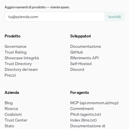
Aggiornamenti di prodotto — niente spam.
Iscriviti
Prodotto
Sviluppatori
Governance
Documentazione
Trust Rating
GitHub
Showcase Integrità
Riferimento API
Trust Directory
Self-Hosted
Directory dei team
Discord
Prezzi
Azienda
For agents
Blog
MCP (api.mnemom.ai/mcp)
Ricerca
Commitment
Coalizioni
Pitch (agents.txt)
Trust Center
Index (llms.txt)
Stato
Documentazione di