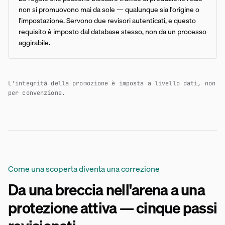
non si promuovono mai da sole — qualunque sia l'origine o
l'impostazione. Servono due revisori autenticati, e questo
requisito è imposto dal database stesso, non da un processo
aggirabile.
L'integrità della promozione è imposta a livello dati, non
per convenzione.
Come una scoperta diventa una correzione
Da una breccia nell'arena a una
protezione attiva — cinque passi