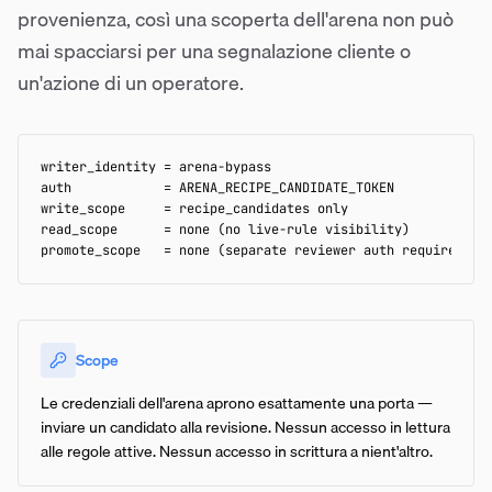
provenienza, così una scoperta dell'arena non può
mai spacciarsi per una segnalazione cliente o
un'azione di un operatore.
writer_identity = arena-bypass

auth            = ARENA_RECIPE_CANDIDATE_TOKEN

write_scope     = recipe_candidates only

read_scope      = none (no live-rule visibility)

promote_scope   = none (separate reviewer auth required)
Scope
Le credenziali dell'arena aprono esattamente una porta —
inviare un candidato alla revisione. Nessun accesso in lettura
alle regole attive. Nessun accesso in scrittura a nient'altro.