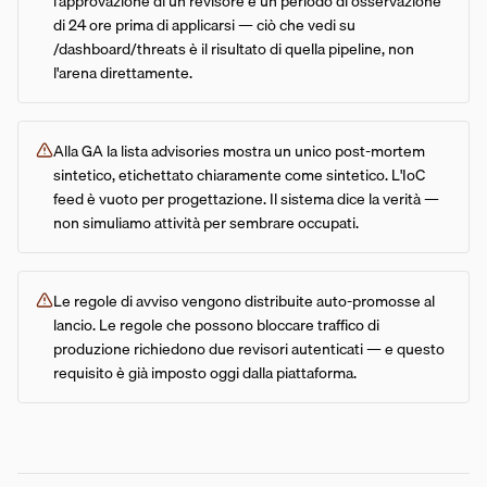
l'approvazione di un revisore e un periodo di osservazione
di 24 ore prima di applicarsi — ciò che vedi su
/dashboard/threats è il risultato di quella pipeline, non
l'arena direttamente.
Alla GA la lista advisories mostra un unico post-mortem
sintetico, etichettato chiaramente come sintetico. L'IoC
feed è vuoto per progettazione. Il sistema dice la verità —
non simuliamo attività per sembrare occupati.
Le regole di avviso vengono distribuite auto-promosse al
lancio. Le regole che possono bloccare traffico di
produzione richiedono due revisori autenticati — e questo
requisito è già imposto oggi dalla piattaforma.