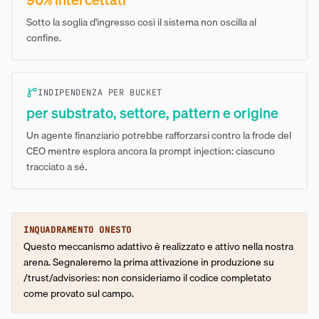
Sotto la soglia d'ingresso così il sistema non oscilla al
confine.
INDIPENDENZA PER BUCKET
per substrato, settore, pattern e origine
Un agente finanziario potrebbe rafforzarsi contro la frode del
CEO mentre esplora ancora la prompt injection: ciascuno
tracciato a sé.
INQUADRAMENTO ONESTO
Questo meccanismo adattivo è realizzato e attivo nella nostra
arena. Segnaleremo la prima attivazione in produzione su
/trust/advisories: non consideriamo il codice completato
come provato sul campo.