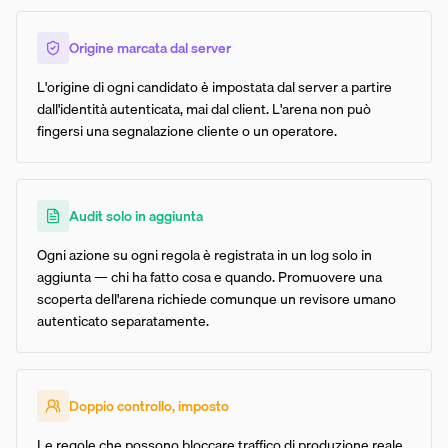
Origine marcata dal server
L'origine di ogni candidato è impostata dal server a partire
dall'identità autenticata, mai dal client. L'arena non può
fingersi una segnalazione cliente o un operatore.
Audit solo in aggiunta
Ogni azione su ogni regola è registrata in un log solo in
aggiunta — chi ha fatto cosa e quando. Promuovere una
scoperta dell'arena richiede comunque un revisore umano
autenticato separatamente.
Doppio controllo, imposto
Le regole che possono bloccare traffico di produzione reale