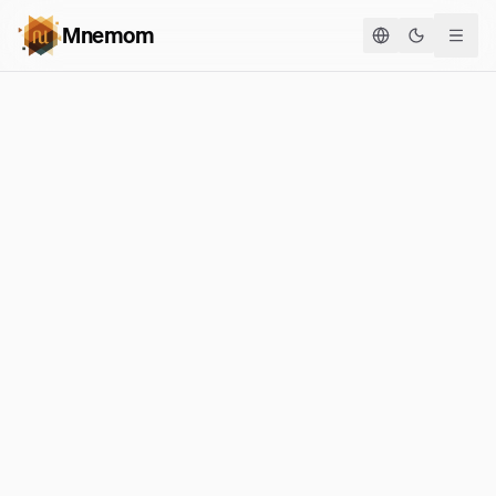
Mnemom
Cambia te