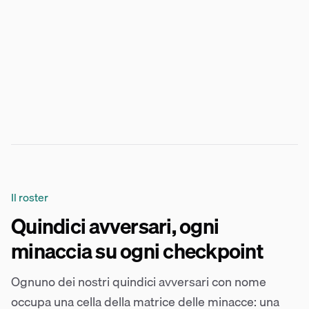
Il roster
Quindici avversari, ogni
minaccia su ogni checkpoint
Ognuno dei nostri quindici avversari con nome
occupa una cella della matrice delle minacce: una