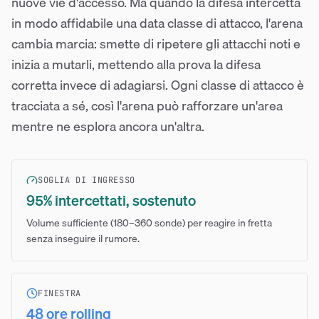
nuove vie d'accesso. Ma quando la difesa intercetta
in modo affidabile una data classe di attacco, l'arena
cambia marcia: smette di ripetere gli attacchi noti e
inizia a mutarli, mettendo alla prova la difesa
corretta invece di adagiarsi. Ogni classe di attacco è
tracciata a sé, così l'arena può rafforzare un'area
mentre ne esplora ancora un'altra.
SOGLIA DI INGRESSO
95% intercettati, sostenuto
Volume sufficiente (180–360 sonde) per reagire in fretta
senza inseguire il rumore.
FINESTRA
48 ore rolling