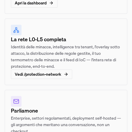
Apri la dashboard
La rete L0-L5 completa
Identità delle minacce, intelligence tra tenant, l'overlay sotto
attacco, la distribuzione delle regole gestite, il tuo
termometro delle minacce e il feed di IoC — l'intera rete di
protezione, end-to-end.
Vedi /protection-network
Parliamone
Enterprise, settori regolamentati, deployment self-hosted —
gli argomenti che meritano una conversazione, non un
checkout.