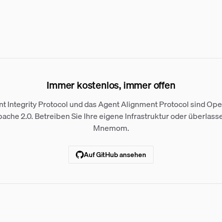
Immer kostenlos, immer offen
t Integrity Protocol und das Agent Alignment Protocol sind Op
ache 2.0. Betreiben Sie Ihre eigene Infrastruktur oder überlass
Mnemom.
Auf GitHub ansehen