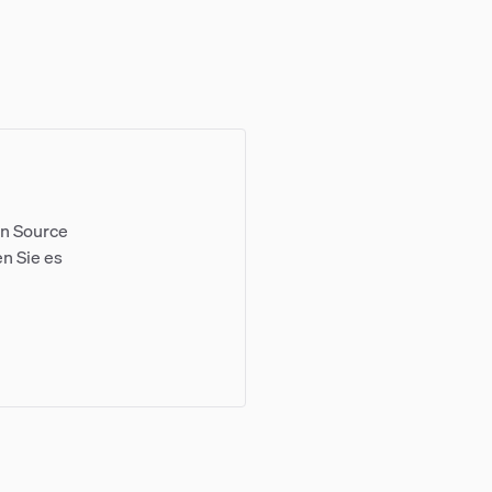
en Source
en Sie es