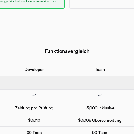
tungs-Verhältnis bei diesem Volumen
Funktionsvergleich
Developer
Team
Zahlung pro Prüfung
15,000 inklusive
$0.010
$0.008 Überschreitung
30 Tage
90 Tage