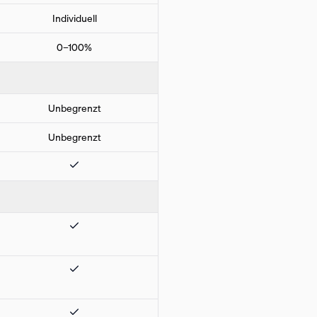
Individuell
0–100%
Unbegrenzt
Unbegrenzt