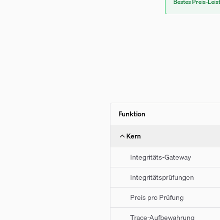
Bestes Preis-Leis
Funktion
Kern
Integritäts-Gateway
Integritätsprüfungen
Preis pro Prüfung
Trace-Aufbewahrung