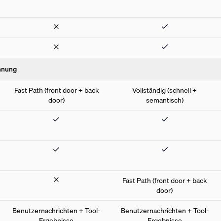
nnung
Fast Path (front door + back
Vollständig (schnell +
door)
semantisch)
Fast Path (front door + back
door)
Benutzernachrichten + Tool-
Benutzernachrichten + Tool-
Ergebnisse
Ergebnisse