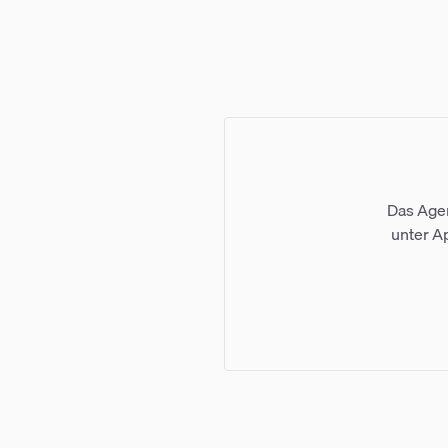
Das Agen
unter Ap