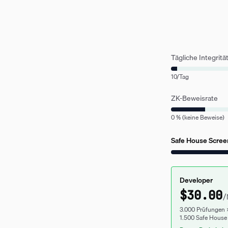
Tägliche Integrit
10/Tag
ZK-Beweisrate
0 % (keine Beweise)
Safe House Scree
Developer
$
30.00
/
3.000 Prüfungen 
1.500 Safe House