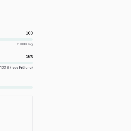
100
5.000/Tag
10
%
100 % (jede Prüfung)