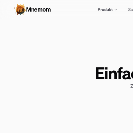
Mnemom
Produkt
Sc
Einfa
Z